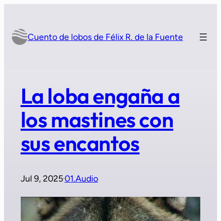
Saltar
al
contenido
Cuento de lobos de Félix R. de la Fuente
La loba engaña a
los mastines con
sus encantos
Jul 9, 2025
01.Audio
·