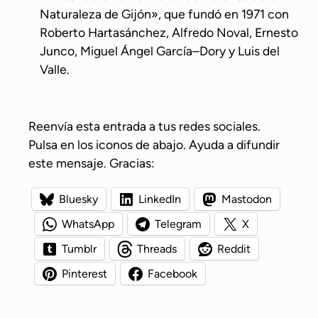
Naturaleza de Gijón», que fundó en 1971 con
Roberto Hartasánchez, Alfredo Noval, Ernesto
Junco, Miguel Ángel García–Dory y Luis del
Valle.
Reenvía esta entrada a tus redes sociales.
Pulsa en los iconos de abajo. Ayuda a difundir
este mensaje. Gracias:
Bluesky
LinkedIn
Mastodon
WhatsApp
Telegram
X
Tumblr
Threads
Reddit
Pinterest
Facebook