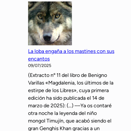
e
a
z
m
q
e
u
m
e
o
u
r
n
La loba engaña a los mastines con sus
i
a
encantos
a
m
09/07/2025
p
a
(Extracto nº 11 del libro de Benigno
r
t
Varillas «Magdalenia, los últimos de la
e
r
estirpe de los Libres», cuya primera
–
i
edición ha sido publicada el 14 de
h
z
marzo de 2025): (…) ––Ya os contaré
i
r
otra noche la leyenda del niño
s
e
mongol Timujín, que acabó siendo el
t
a
gran Genghis Khan gracias a un
ó
l