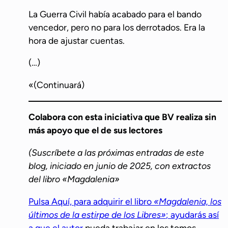
La Guerra Civil había acabado para el bando
vencedor, pero no para los derrotados. Era la
hora de ajustar cuentas.
(…)
«(Continuará)
Colabora con esta iniciativa que BV realiza sin
más apoyo que el de sus lectores
(Suscríbete a las próximas entradas de este
blog, iniciado en junio de 2025, con extractos
del libro «Magdalenia»
Pulsa Aquí, para adquirir el libro
«Magdalenia, los
últimos de la estirpe de los Libres»
; ayudarás así
a que el autor
pueda trabajar en los tomos