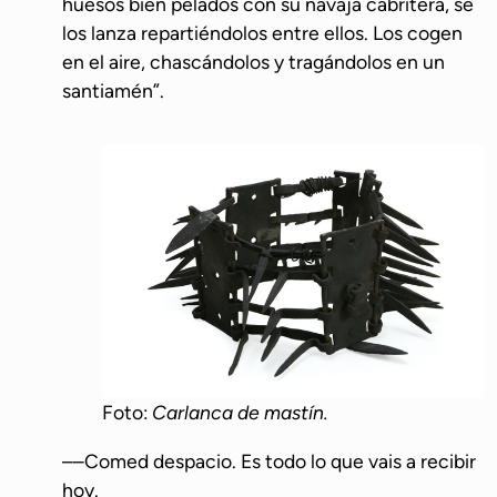
huesos bien pelados con su navaja cabritera, se
los lanza repartiéndolos entre ellos. Los cogen
en el aire, chascándolos y tragándolos en un
santiamén”.
Foto:
Carlanca de mastín.
––Comed despacio. Es todo lo que vais a recibir
hoy.