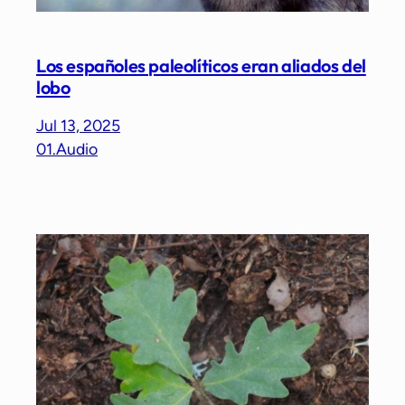
Los españoles paleolíticos eran aliados del
lobo
Jul 13, 2025
01.Audio