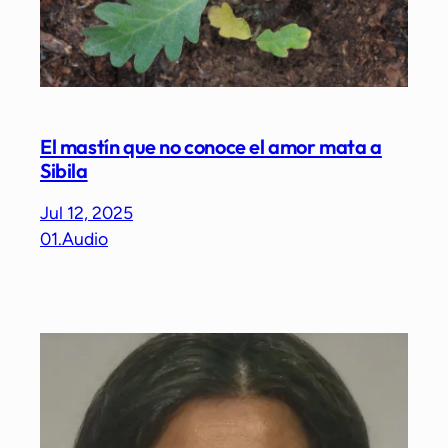
El mastín que no conoce el amor mata a
Sibila
Jul 12, 2025
01.Audio