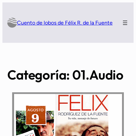
Saltar
al
contenido
Cuento de lobos de Félix R. de la Fuente
Categoría:
01.Audio