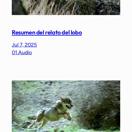
Resumen del relato del lobo
Jul 7, 2025
01.Audio