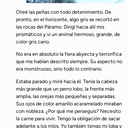
Oteé las peñas con todo detenimiento. De
pronto, en el horizonte, algo gris se recortó en
las rocas del Páramo. Dirigí hacia allí mis
prismáticos y vi un animal hermoso, grande, de
color gris cano.
No era en absoluto la fiera abyecta y terrorífica
que me habían descrito siempre. Su aspecto no
era monstruoso, sino todo lo contrario.
Estaba parado y miré hacia él. Tenía la cabeza
más grande que un perro lobo, la frente más
amplia, las orejas más pequeñas y separadas.
Sus ojos de color amarillo acaramelado miraban
con nobleza. ¿Por qué me perseguís? Necesito
la carne para vivir. Tengo la obligación de sacar
adelante a los míos. Yo también tengo mi loba y