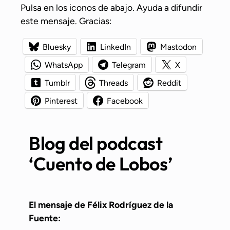
Pulsa en los iconos de abajo. Ayuda a difundir
este mensaje. Gracias:
Bluesky
LinkedIn
Mastodon
WhatsApp
Telegram
X
Tumblr
Threads
Reddit
Pinterest
Facebook
Blog del podcast
‘Cuento de Lobos’
El mensaje de Félix Rodríguez de la
Fuente: