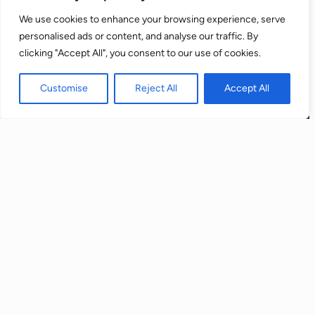
control de las cookies, consulta:
Política de
We use cookies to enhance your browsing experience, serve
cookies
personalised ads or content, and analyse our traffic. By
clicking "Accept All", you consent to our use of cookies.
Aceptar
Customise
Reject All
Accept All