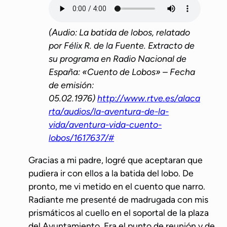
(Audio: La batida de lobos, relatado
por Félix R. de la Fuente. Extracto de
su programa en Radio Nacional de
España: «Cuento de Lobos» – Fecha
de emisión:
05.02.1976)
http://www.rtve.es/alaca
rta/audios/la-aventura-de-la-
vida/aventura-vida-cuento-
lobos/1617637/#
Gracias a mi padre, logré que aceptaran que
pudiera ir con ellos a la batida del lobo. De
pronto, me vi metido en el cuento que narro.
Radiante me presenté de madrugada con mis
prismáticos al cuello en el soportal de la plaza
del Ayuntamiento. Era el punto de reunión y de