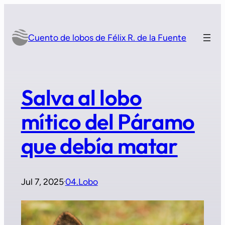
Saltar
al
contenido
Cuento de lobos de Félix R. de la Fuente
Salva al lobo
mítico del Páramo
que debía matar
Jul 7, 2025
04.Lobo
·