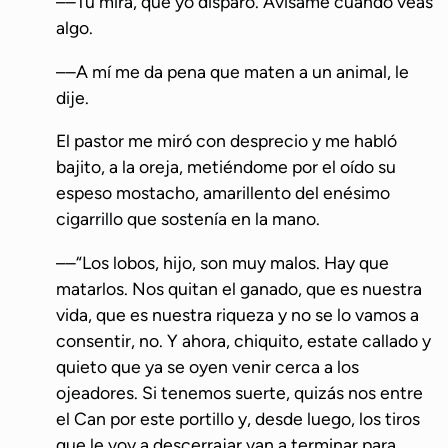
––Tú mira, que yo disparo. Avísame cuando veas
algo.
––A mí me da pena que maten a un animal, le
dije.
El pastor me miró con desprecio y me habló
bajito, a la oreja, metiéndome por el oído su
espeso mostacho, amarillento del enésimo
cigarrillo que sostenía en la mano.
––“Los lobos, hijo, son muy malos. Hay que
matarlos. Nos quitan el ganado, que es nuestra
vida, que es nuestra riqueza y no se lo vamos a
consentir, no. Y ahora, chiquito, estate callado y
quieto que ya se oyen venir cerca a los
ojeadores. Si tenemos suerte, quizás nos entre
el Can por este portillo y, desde luego, los tiros
que le voy a descerrajar van a terminar para