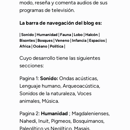
modo, reseña y comenta audios de sus
programas de televisión.
La barra de navegación del blog es:
| Sonido | Humanidad | Fauna | Lobo | Halcón |
Bisontes | Bosques | Veneno | Infancia | Espacios |
Africa | Océano | Política |
Cuyo desarrollo tiene las siguientes
secciones:
Pagina 1:
Sonido:
Ondas acústicas,
Lenguaje humano, Arqueoacústica,
Sonidos de la naturaleza, Voces
animales, Música.
Pagina 2:
Humanidad
; Magdalenienses,
Nahedi, Inuit, Pigmeos, Bosquimanos,
Paleolítico vs Neolítico, Masais,