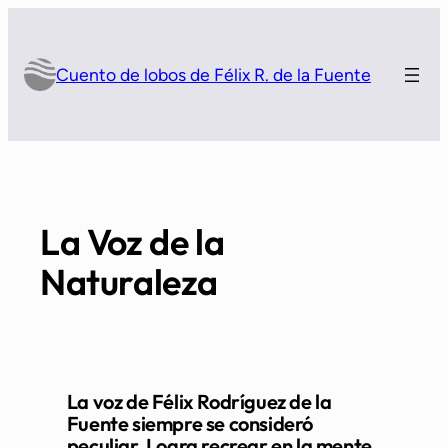
Saltar
al
contenido
Cuento de lobos de Félix R. de la Fuente
La Voz de la
Naturaleza
La voz de Félix Rodríguez de la
Fuente siempre se consideró
peculiar. Logra recrear en la mente