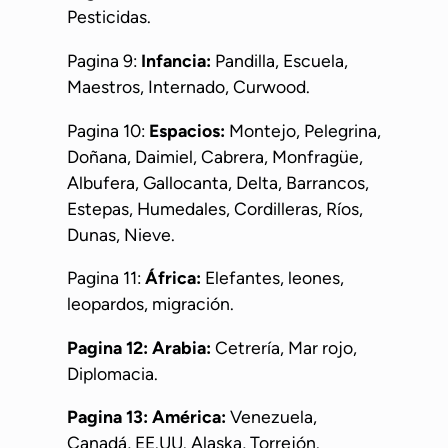
Pesticidas.
Pagina 9:
Infancia:
Pandilla, Escuela,
Maestros, Internado, Curwood.
Pagina 10:
Espacios:
Montejo, Pelegrina,
Doñana, Daimiel, Cabrera, Monfragüe,
Albufera, Gallocanta, Delta, Barrancos,
Estepas, Humedales, Cordilleras, Ríos,
Dunas, Nieve.
Pagina 11:
África:
Elefantes, leones,
leopardos, migración.
Pagina 12: Arabia:
Cetrería, Mar rojo,
Diplomacia.
Pagina 13: América:
Venezuela,
Canadá, EE.UU. Alaska, Torrejón.