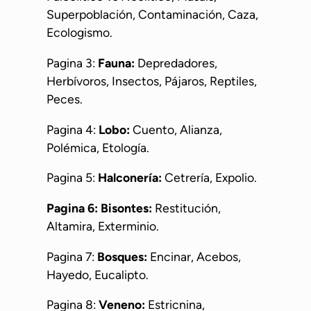
Superpoblación, Contaminación, Caza,
Ecologismo.
Pagina 3:
Fauna:
Depredadores,
Herbívoros, Insectos, Pájaros, Reptiles,
Peces.
Pagina 4:
Lobo:
Cuento, Alianza,
Polémica, Etología.
Pagina 5:
Halconería:
Cetrería, Expolio.
Pagina 6: Bisontes:
Restitución,
Altamira, Exterminio.
Pagina 7:
Bosques:
Encinar, Acebos,
Hayedo, Eucalipto.
Pagina 8:
Veneno:
Estricnina,